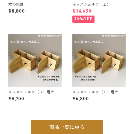
木の鏡餅
キッズシェルフ（Ｌ）
¥8,800
¥34,650
30%OFF
キッズシェルフ（Ｓ）用オプ
キッズシェルフ（Ｌ）用オプ
ション【ブックスタンド】
ション【ブックスタンド】
¥5,700
¥6,800
商品一覧に戻る