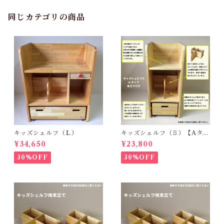
同じカテゴリの商品
キッズシェルフ（Ｌ）
キッズシェルフ（Ｓ）【Aタイ
プ・本立て付】
¥34,650
¥23,800
30%OFF
30%OFF