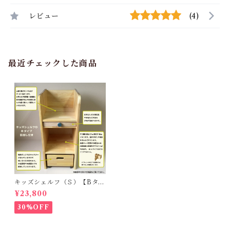
レビュー
(4)
最近チェックした商品
キッズシェルフ（Ｓ）【Bタイ
プ・引出し付】
¥23,800
30%OFF