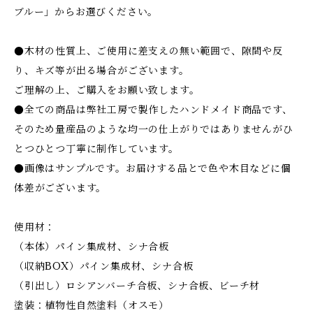
ブルー」からお選びください。
●木材の性質上、ご使用に差支えの無い範囲で、隙間や反
り、キズ等が出る場合がございます。
ご理解の上、ご購入をお願い致します。
●全ての商品は弊社工房で製作したハンドメイド商品です、
そのため量産品のような均一の仕上がりではありませんがひ
とつひとつ丁寧に制作しています。
●画像はサンプルです。お届けする品とで色や木目などに個
体差がございます。
使用材：
（本体）パイン集成材、シナ合板
（収納BOX）パイン集成材、シナ合板
（引出し）ロシアンバーチ合板、シナ合板、ビーチ材
塗装：植物性自然塗料（オスモ）