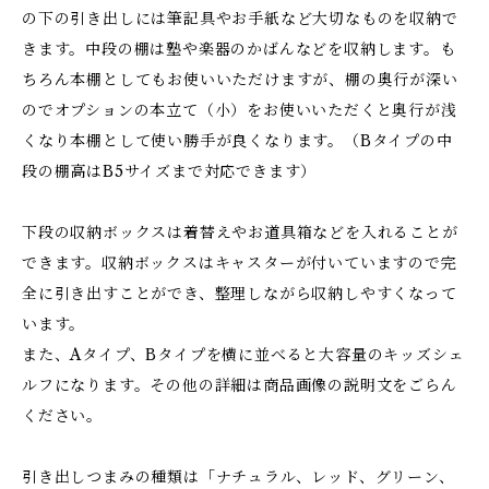
の下の引き出しには筆記具やお手紙など大切なものを収納で
きます。中段の棚は塾や楽器のかばんなどを収納します。も
ちろん本棚としてもお使いいただけますが、棚の奥行が深い
のでオプションの本立て（小）をお使いいただくと奥行が浅
くなり本棚として使い勝手が良くなります。（Bタイプの中
段の棚高はB5サイズまで対応できます）
下段の収納ボックスは着替えやお道具箱などを入れることが
できます。収納ボックスはキャスターが付いていますので完
全に引き出すことができ、整理しながら収納しやすくなって
います。
また、Aタイプ、Bタイプを横に並べると大容量のキッズシェ
ルフになります。その他の詳細は商品画像の説明文をごらん
ください。
引き出しつまみの種類は「ナチュラル、レッド、グリーン、