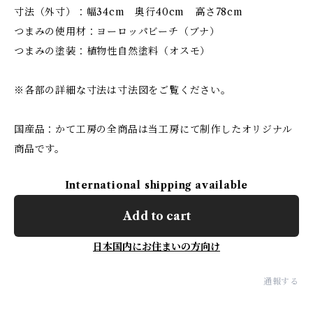
寸法（外寸）：幅34cm 奥行40cm 高さ78cm
つまみの使用材：ヨーロッパビーチ（ブナ）
つまみの塗装：植物性自然塗料（オスモ）
※各部の詳細な寸法は寸法図をご覧ください。
国産品：かて工房の全商品は当工房にて制作したオリジナル
商品です。
International shipping available
Add to cart
日本国内にお住まいの方向け
通報する