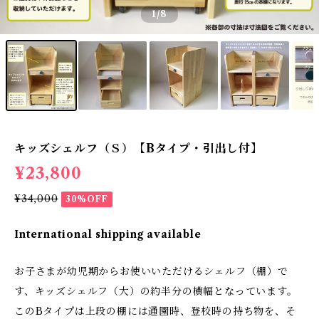
1
/8
キッズシェルフ（Ｓ）【Bタイプ・引出し付】
¥23,800
¥34,000
30%OFF
International shipping available
お子さまが幼児期からお使いいただけるシェルフ（棚）で
す、キッズシェルフ（大）の約半分の横幅となっています。
このBタイプは上段の棚には通園時、登校時の持ち物を、そ