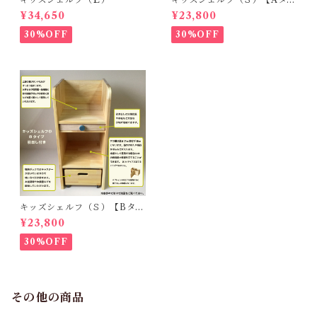
プ・本立て付】
¥34,650
¥23,800
30%OFF
30%OFF
キッズシェルフ（Ｓ）【Bタイ
プ・引出し付】
¥23,800
30%OFF
その他の商品