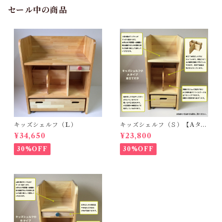
セール中の商品
キッズシェルフ（Ｌ）
キッズシェルフ（Ｓ）【Aタイ
プ・本立て付】
¥34,650
¥23,800
30%OFF
30%OFF