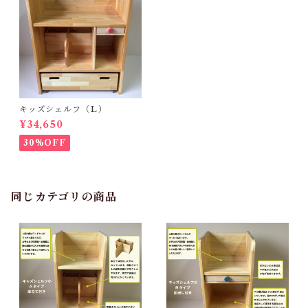
キッズシェルフ（Ｌ）
¥34,650
30%OFF
同じカテゴリの商品