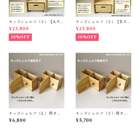
キッズシェルフ（Ｓ）【Aタイ
キッズシェルフ（Ｓ）【Bタイ
プ・本立て付】
プ・引出し付】
¥23,800
¥23,800
30%OFF
30%OFF
キッズシェルフ（Ｌ）用オプ
キッズシェルフ（Ｓ）用オプ
ション【ブックスタンド】
ション【ブックスタンド】
¥6,800
¥5,700