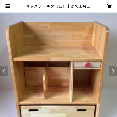
キッズシェルフ（Ｌ） | かて工房の
木製保育用品