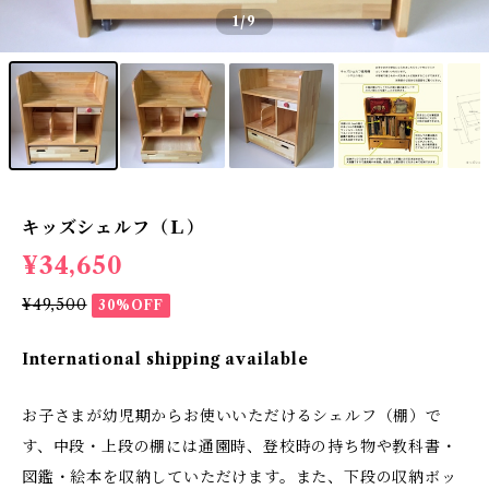
1
/9
キッズシェルフ（Ｌ）
¥34,650
¥49,500
30%OFF
International shipping available
お子さまが幼児期からお使いいただけるシェルフ（棚）で
す、中段・上段の棚には通園時、登校時の持ち物や教科書・
図鑑・絵本を収納していただけます。また、下段の収納ボッ