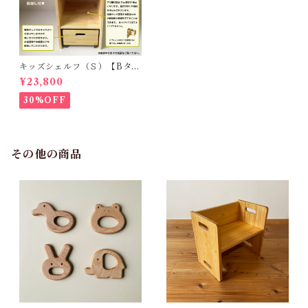
キッズシェルフ（Ｓ）【Bタイ
プ・引出し付】
¥23,800
30%OFF
その他の商品