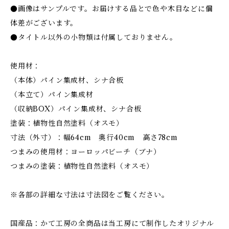
●画像はサンプルです。お届けする品とで色や木目などに個
体差がございます。
●タイトル以外の小物類は付属しておりません。
使用材：
（本体）パイン集成材、シナ合板
（本立て）パイン集成材
（収納BOX）パイン集成材、シナ合板
塗装：植物性自然塗料（オスモ）
寸法（外寸）：幅64cm 奥行40cm 高さ78cm
つまみの使用材：ヨーロッパビーチ（ブナ）
つまみの塗装：植物性自然塗料（オスモ）
※各部の詳細な寸法は寸法図をご覧ください。
国産品：かて工房の全商品は当工房にて制作したオリジナル